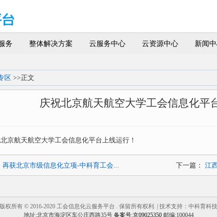
服务
整体解决方案
云服务中心
云资源中心
新闻中
专区
>>正文
庆祝北京航天航空大学工会信息化平
祝北京航天航空大学工会信息化平台上线运行！
：
再获北京市级信息化立项-中科育工会...
下一篇：
江西
版权所有
© 2016-2020
工会信息化云服务平台 . 保留所有权利. | 技术支持：
中科育科
地址:北京市海淀区车公庄西路35号
备案号:京09025350
邮编:100044